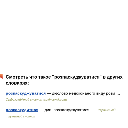
Смотреть что такое "розпаскуджуватися" в других
словарях:
розпаскуджуватися
— дієслово недоконаного виду розм …
Орфографічний словник української мови
розпаскудитися
— див. розпаскуджуватися …
Український
тлумачний словник