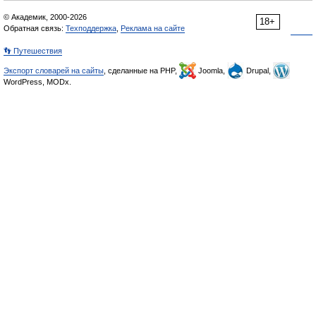
© Академик, 2000-2026
18+
Обратная связь:
Техподдержка
,
Реклама на сайте
👣 Путешествия
Экспорт словарей на сайты
, сделанные на PHP,
Joomla,
Drupal,
WordPress, MODx.